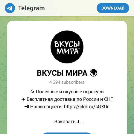
DOWNLOAD
ВКУСЫ МИРА 🌍
4 394 subscribers
🥭 Полезные и вкусные перекусы
✈️ Бесплатная доставка по России и СНГ
📲 Наши соцсети: https://clck.ru/sGXUr
Заказать ⬇️
🛍 Wildberries: